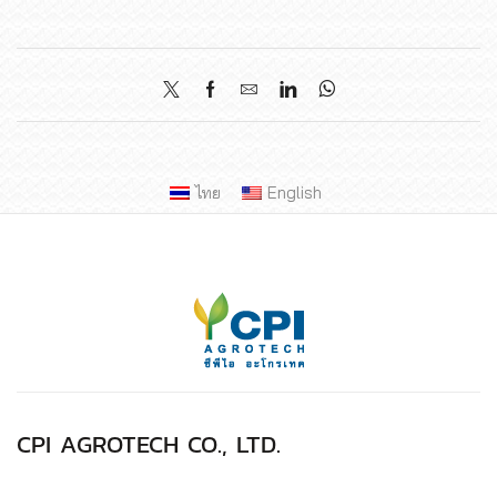
ไทย
English
CPI AGROTECH CO., LTD.