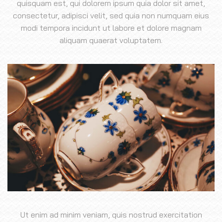
quisquam est, qui dolorem ipsum quia dolor sit amet,
consectetur, adipisci velit, sed quia non numquam eius
modi tempora incidunt ut labore et dolore magnam
aliquam quaerat voluptatem.
Ut enim ad minim veniam, quis nostrud exercitation