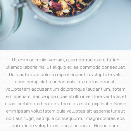
Ut enim ad minim veniam, quis nostrud exercitation
ullamco laboris nisi ut aliquip ex ea commodo consequat.
Duis aute irure dolor in reprehenderit in voluptate velit
esse perspiciatis undeomnis iste natus error sit
voluptatem accusantium doloremque laudantium, totam
rem aperiam, eaque ipsa quae ab illo inventore veritatis et
quasi architecto beatae vitae dicta sunt explicabo. Nemo
enim ipsam voluptatem quia voluptas sit aspernatur aut
odit aut fugit, sed quia consequuntur magni dolores eos
qui ratione voluptatem sequi nesciunt. Neque porro