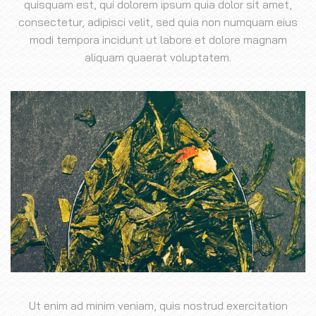
quisquam est, qui dolorem ipsum quia dolor sit amet,
consectetur, adipisci velit, sed quia non numquam eius
modi tempora incidunt ut labore et dolore magnam
aliquam quaerat voluptatem.
Ut enim ad minim veniam, quis nostrud exercitation