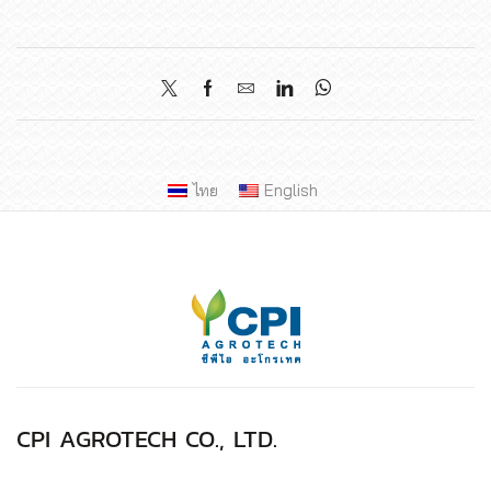
ไทย
English
CPI AGROTECH CO., LTD.