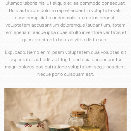
ullamco laboris nisi ut aliquip ex ea commodo consequat.
Duis aute irure dolor in reprehenderit in voluptate velit
esse perspiciatis undeomnis iste natus error sit
voluptatem accusantium doloremque laudantium, totam
rem aperiam, eaque ipsa quae ab illo inventore veritatis et
quasi architecto beatae vitae dicta sunt.
Explicabo. Nemo enim ipsam voluptatem quia voluptas sit
aspernatur aut odit aut fugit, sed quia consequuntur
magni dolores eos qui ratione voluptatem sequi nesciunt.
Neque porro quisquam est.