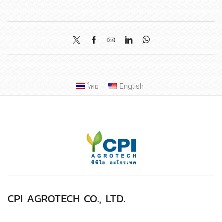
ไทย
English
CPI AGROTECH CO., LTD.