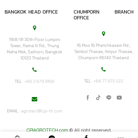
BANGKOK HEAD OFFICE
CHUMPORN BRANCH
OFFICE
1168/91 30th Floor Lumpini
16 Moo 16 Phetchkasem Rd.,
Tower, Rama IV Rd., Thung
Tambol Thasae, Ampur Thasae,
Maha Mek, Sathorn, Bangkok
Chumporn 86140 Thailand
10120 Thailand
TEL :
+66 77 975 522
TEL :
+66 2 679 9166
Facebook
Tik-
Line
Youtube
tok
EMAIL :
agrotect@cpi-th.com
CPIAGROTECH.com
© All right reserved.