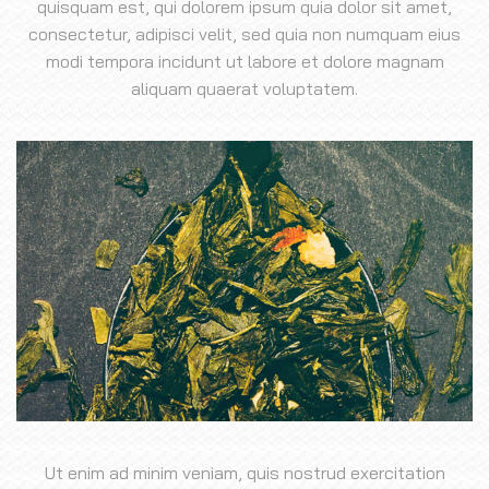
quisquam est, qui dolorem ipsum quia dolor sit amet,
consectetur, adipisci velit, sed quia non numquam eius
modi tempora incidunt ut labore et dolore magnam
aliquam quaerat voluptatem.
Ut enim ad minim veniam, quis nostrud exercitation