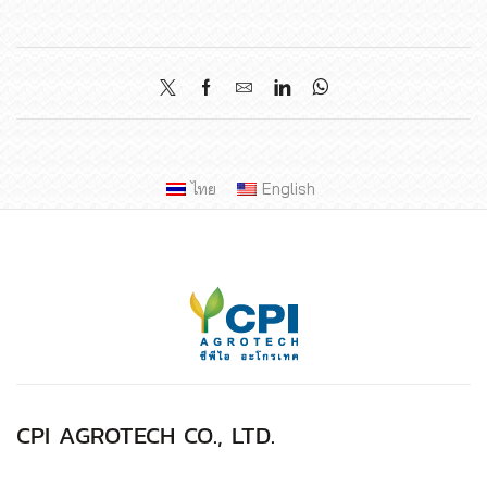
ไทย
English
CPI AGROTECH CO., LTD.