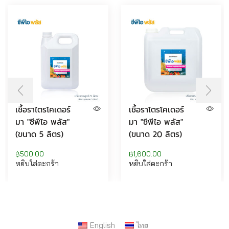
เชื้อราไตรโคเดอร์
เชื้อราไตรโคเดอร์
มา "ซีพีไอ พลัส"
มา "ซีพีไอ พลัส"
(ขนาด 5 ลิตร)
(ขนาด 20 ลิตร)
฿
500.00
฿
1,600.00
หยิบใส่ตะกร้า
หยิบใส่ตะกร้า
English
ไทย