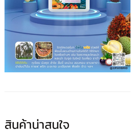
สินค้าน่าสนใจ