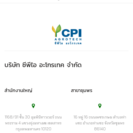
บริษัท ซีพีไอ อะโกรเทค จำกัด
สำนักงานใหญ่
สาขาชุมพร
1168/91 ชั้น 30 ลุมพินีทาวเวอร์ ถนน
16 หมู่ 16 ถนนเพชรเกษม ตำบลท่า
พระราม 4 แขวงทุ่งมหาเมฆ เขตสาทร
แซะ อำเภอท่าแซะ จังหวัดชุมพร
กรุงเทพมหานคร 10120
86140