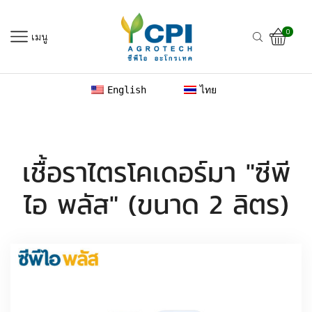
0
เมนู
English
ไทย
เชื้อราไตรโคเดอร์มา "ซีพี
ไอ พลัส" (ขนาด 2 ลิตร)