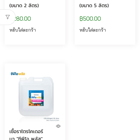
(ขนาด 2 ลิตร)
(ขนาด 5 ลิตร)
฿
280.00
฿
500.00
หยิบใส่ตะกร้า
หยิบใส่ตะกร้า
เชื้อราไตรโคเดอร์
มา "ซีพีไอ พลัส"