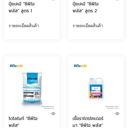
ปุ๋ยเคมี "ซีพีไอ
ปุ๋ยเคมี "ซีพีไอ
พลัส" สูตร 1
พลัส" สูตร 2
รายละเอียดสินค้า
รายละเอียดสินค้า
โดโลไมท์ "ซีพีไอ
เชื้อราไตรโคเดอร์
พลัส"
มา "ซีพีไอ พลัส"