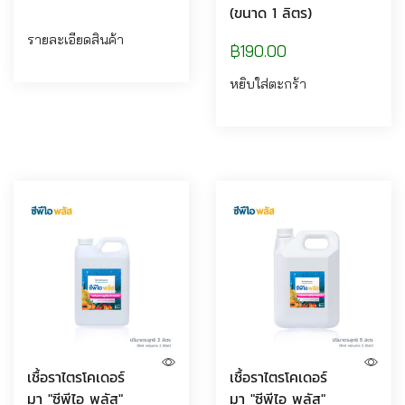
(ขนาด 1 ลิตร)
รายละเอียดสินค้า
฿
190.00
หยิบใส่ตะกร้า
เชื้อราไตรโคเดอร์
เชื้อราไตรโคเดอร์
มา "ซีพีไอ พลัส"
มา "ซีพีไอ พลัส"