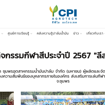
า
ศูนย์การเรียนรู้
คลังความรู้ปาล์มน้ำมัน
ข่าว
เกี่ยวกับเรา
ิจกรรมกีฬาสีประจำปี 2567 "ลี
ิษัท ชุมพรอุตสาหกรรมน้ำมันปาล์ม จำกัด (มหาชน) ผู้ผลิตและจั
สร้างความสัมพันธ์ของบุคลากรภายในองค์กร ส่งเสริมการเล่นกีฬ
จ.ชุมพร