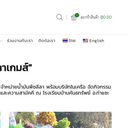
0
ตะกร้าสินค้า
฿
0.00
ร่วมงานกับเรา
ติดต่อเรา
ไทย
English
ลาเกมส์"
ดจำหน่ายน้ำมันพืชลีลา พร้อมบริษัทในเครือ จัดกิจกรรม
าและความสามัคคี ณ โรงเรียนบ้านคันธทรัพย์ อ.ท่าแซะ